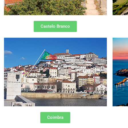
Castelo Branco
Coimbra