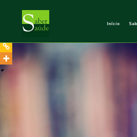
Início
Sab